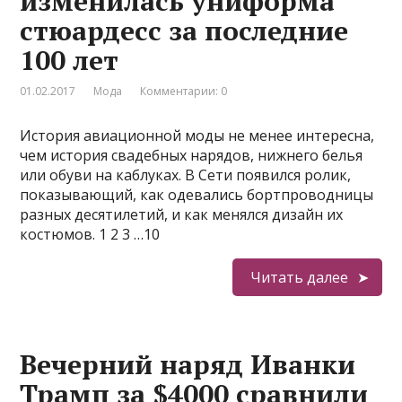
изменилась униформа
стюардесс за последние
100 лет
01.02.2017
Мода
Комментарии: 0
История авиационной моды не менее интересна,
чем история свадебных нарядов, нижнего белья
или обуви на каблуках. В Сети появился ролик,
показывающий, как одевались бортпроводницы
разных десятилетий, и как менялся дизайн их
костюмов. 1 2 3 …10
Читать далее
Вечерний наряд Иванки
Трамп за $4000 сравнили