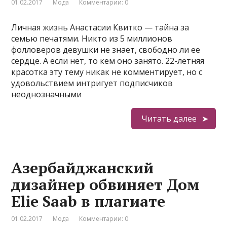
01.02.2017
Мода
Комментарии: 0
Личная жизнь Анастасии Квитко — тайна за
семью печатями. Никто из 5 миллионов
фолловеров девушки не знает, свободно ли ее
сердце. А если нет, то кем оно занято. 22-летняя
красотка эту тему никак не комментирует, но с
удовольствием интригует подписчиков
неоднозначными
Читать далее
Азербайджанский
дизайнер обвиняет Дом
Elie Saab в плагиате
01.02.2017
Мода
Комментарии: 0