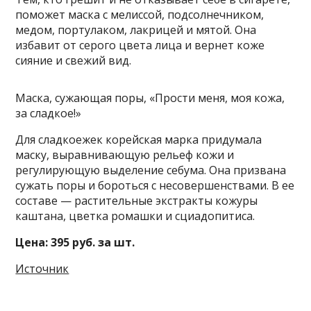
поможет маска с мелиссой, подсолнечником,
медом, портулаком, лакрицей и мятой. Она
избавит от серого цвета лица и вернет коже
сияние и свежий вид.
Маска, сужающая поры, «Прости меня, моя кожа,
за сладкое!»
Для сладкоежек корейская марка придумала
маску, выравнивающую рельеф кожи и
регулирующую выделение себума. Она призвана
сужать поры и бороться с несовершенствами. В ее
составе — растительные экстракты кожуры
каштана, цветка ромашки и сциадопитиса.
Цена: 395 руб. за шт.
Источник