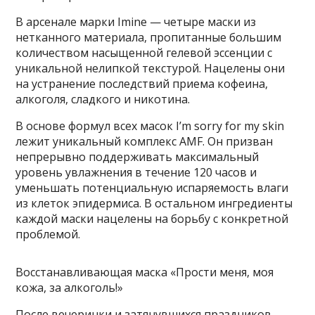
В арсенале марки Imine — четыре маски из
нетканного материала, пропитанные большим
количеством насыщенной гелевой эссенции с
уникальной нелипкой текстурой. Нацелены они
на устранение последствий приема кофеина,
алкоголя, сладкого и никотина.
В основе формул всех масок I’m sorry for my skin
лежит уникальный комплекс AMF. Он призван
непрерывно поддерживать максимальный
уровень увлажнения в течение 120 часов и
уменьшать потенциальную испаряемость влаги
из клеток эпидермиса. В остальном ингредиенты
каждой маски нацелены на борьбу с конкретной
проблемой.
Восстанавливающая маска «Прости меня, моя
кожа, за алкоголь!»
После вечеринки и затянувшихся праздников