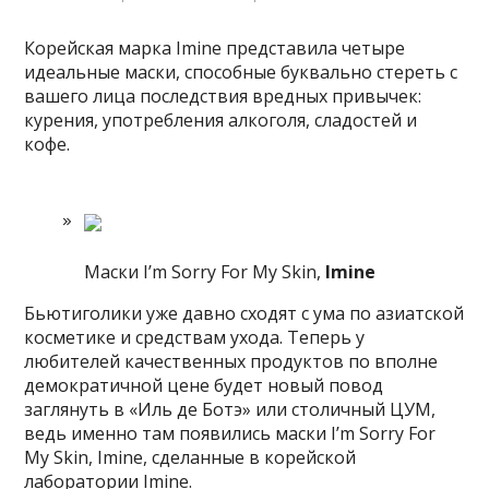
Корейская марка Imine представила четыре
идеальные маски, способные буквально стереть с
вашего лица последствия вредных привычек:
курения, употребления алкоголя, сладостей и
кофе.
Маски I’m Sorry For My Skin,
Imine
Бьютиголики уже давно сходят
с ума по азиатской
косметике и средствам ухода. Теперь у
любителей качественных продуктов по вполне
демократичной цене будет новый повод
заглянуть в «Иль де Ботэ» или столичный ЦУМ,
ведь именно там появились маски I’m Sorry For
My Skin, Imine, сделанные в корейской
лаборатории Imine.