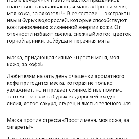
спасет восстанавливающая маска «Прости меня,
моя кожа, за алкоголь!». В ее составе — экстракты
ивы и бурых водорослей, которые способствуют
восстановлению жизненной энергии кожи. От
отечности избавят свекла, снежный лотос, цветок
горной арники, ройбуша и перечная мята.
Маска, придающая сияние «Прости меня, моя
кожа, за кофе!»
Любителям начать день с чашечки ароматного
кофе пригодится маска, которая не только
увлажняет, но и придает сияние. В нее помимо
того же экстракта бурых водорослей входят
лилия, лотос, сакура, огурец и листья зеленого чая.
Маска против стресса «Прости меня, моя кожа, за
сигареты!»
Тем, кто грешит и не отказывает себе в сигарете,