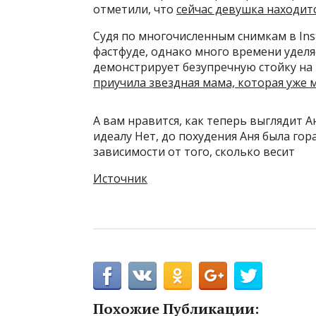
отметили, что
сейчас девушка находитс
Судя по многочисленным снимкам в Ins
фастфуде, однако много времени уделя
демонстрирует безупречную стойку на 
приучила звездная мама, которая уже 
А вам нравится, как теперь выглядит 
идеалу Нет, до похудения Аня была го
зависимости от того, сколько весит
Источник
Похожие Публикации: