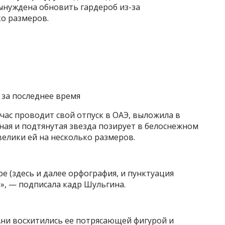
ынуждена обновить гардероб из-за
ко размеров.
 за последнее время
йчас проводит свой отпуск в ОАЭ, выложила в
йная и подтянутая звезда позирует в белоснежном
елики ей на несколько размеров.
е (здесь и далее орфография, и пунктуация
», — подписала кадр Шульгина.
ни восхитились ее потрясающей фигурой и