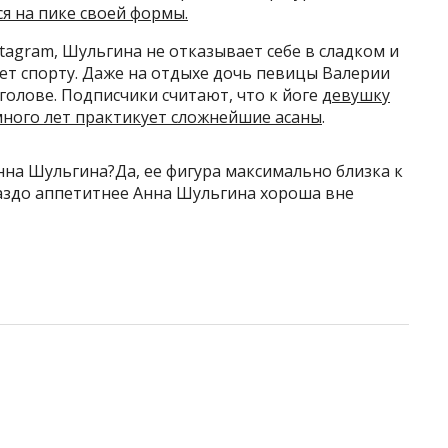
я на пике своей формы.
tagram, Шульгина не отказывает себе в сладком и
ет спорту. Даже на отдыхе дочь певицы Валерии
голове. Подписчики считают, что к йоге
девушку
много лет практикует сложнейшие асаны
.
Анна Шульгина?Да, ее фигура максимально близка к
раздо аппетитнее Анна Шульгина хороша вне