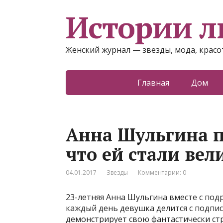
Истории 
Женский журнал — звезды, мода, красот
Главная
Дом
Анна Шульгина п
что ей стали ве
04.01.2017
Звезды
Комментарии: 0
23-летняя Анна Шульгина вместе с подр
каждый день девушка делится с подпи
демонстрирует свою фантастически стр