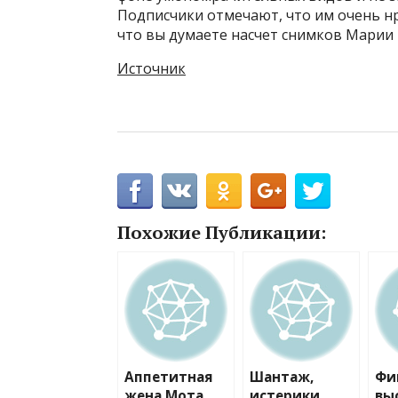
Подписчики отмечают, что им очень н
что вы думаете насчет снимков Марии
Источник
Похожие Публикации:
Аппетитная
Шантаж,
Фи
жена Мота
истерики,
вы