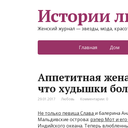
Истории 
Женский журнал — звезды, мода, красот
Главная
Дом
Аппетитная жена
что худышки бол
29.01.2017
Любовь
Комментарии: 0
Не только певица Слава
и балерина Ан
Мальдивские острова:
рэпер Мот и его
Индийского океана. Теперь влюбленны