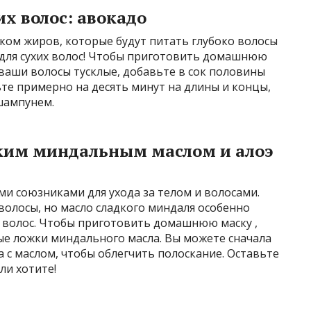
х волос: авокадо
ком жиров, которые будут питать глубоко волосы
 для сухих волос! Чтобы приготовить домашнюю
 ваши волосы тусклые, добавьте в сок половины
ьте примерно на десять минут на длины и концы,
шампунем.
ким миндальным маслом и алоэ
и союзниками для ухода за телом и волосами.
волосы, но масло сладкого миндаля особенно
я волос. Чтобы приготовить домашнюю маску ,
ые ложки миндального масла. Вы можете сначала
а с маслом, чтобы облегчить полоскание. Оставьте
ли хотите!