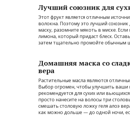
Лучший союзник для сухи
Этот фрукт является отличным источни
волокна. Поэтому это лучший союзник
маску, разомните мякоть в миске. Если
лимона, который придаст блеск. Остав
затем тщательно промойте обычным 
Домашняя маска со слад
вера
Растительные масла являются отличным
Выбор огромен, чтобы улучшить ваши 
рекомендуется для сухих или вьющихс
просто нанесите на волосы три столов
смешать столовую ложку геля алоэ вер
как можно дольше — до одной ночи, ес