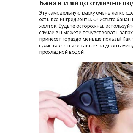
Банан и яйцо отлично по
Эту самодельную маску очень легко сд
есть все ингредиенты. Очистите банан 
желток. Будьте осторожны, используй
случае вы можете почувствовать запах 
принесет гораздо меньше пользы! Как 
сухие волосы и оставьте на десять ми
прохладной водой.