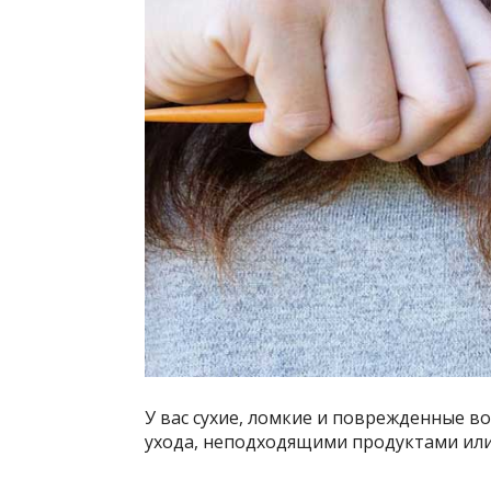
У вас сухие, ломкие и поврежденные в
ухода, неподходящими продуктами или