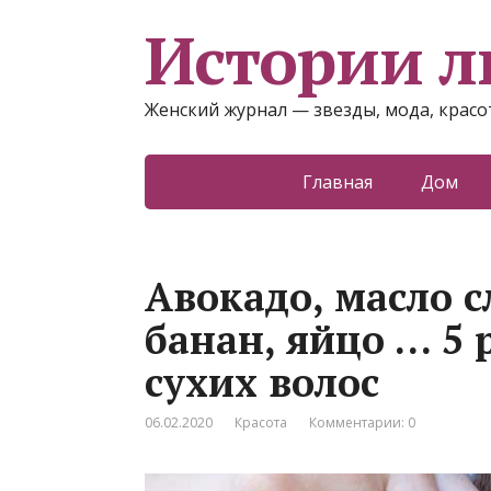
Истории 
Женский журнал — звезды, мода, красот
Главная
Дом
Авокадо, масло 
банан, яйцо … 5 
сухих волос
06.02.2020
Красота
Комментарии: 0