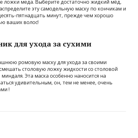
е ложки меда. Выберите достаточно жидкий мёд,
аспределите эту самодельную маску по кончикам и
десять-пятнадцать минут, прежде чем хорошо
ью ваших волос!
ик для ухода за сухими
ашнюю ромовую маску для ухода за своими
 смешать столовую ложку жидкости со столовой
 миндаля. Эта маска особенно наносится на
аться удивительным, он, тем не менее, очень
ми !