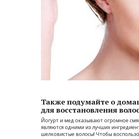
Также подумайте о дома
для восстановления воло
Йогурт и мед оказывают огромное смяг
являются одними из лучших ингредиент
шелковистые волосы! Чтобы воспользо