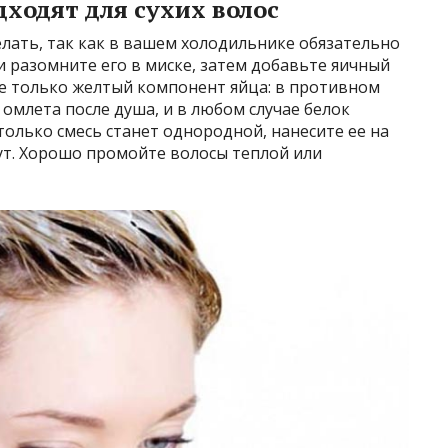
дходят для сухих волос
елать, так как в вашем холодильнике обязательно
и разомните его в миске, затем добавьте яичный
те только желтый компонент яйца: в противном
омлета после душа, и в любом случае белок
только смесь станет однородной, нанесите ее на
нут. Хорошо промойте волосы теплой или