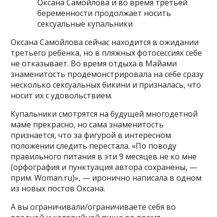
Оксана Самойлова и во время третьей
беременности продолжает носить
сексуальные купальники
Оксана Самойлова сейчас находится в ожидании
третьего ребенка, но в пляжных фотосессиях себе
не отказывает. Во время отдыха в Майами
знаменитость продемонстрировала на себе сразу
несколько сексуальных бикини и призналась, что
носит их с удовольствием.
Купальники смотрятся на будущей многодетной
маме прекрасно, но сама знаменитость
признается, что за фигурой в интересном
положении следить перестала. «По поводу
правильного питания в эти 9 месяцев не ко мне
(орфография и пунктуация автора сохранены, —
прим. Woman.ru)», — иронично написала в одном
из новых постов Оксана.
А вы ограничивали/ограничиваете себя во