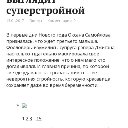
суперстройной
13.01.2017
Звезды
Комментарии: 0
В первые дни Нового года Оксана Самойлова
призналась, что ждет третьего малыша.
Фолловеры изумились: супруга рэпера Джигана
настолько тщательно маскировала свое
интересное положение, что о нем мало кто
догадывался. И главная причина, по которой
звезде удавалось скрывать
живот — ее
невероятная стройность, которую красавица
сохраняет даже во время беременности.
1
2
3
…
15