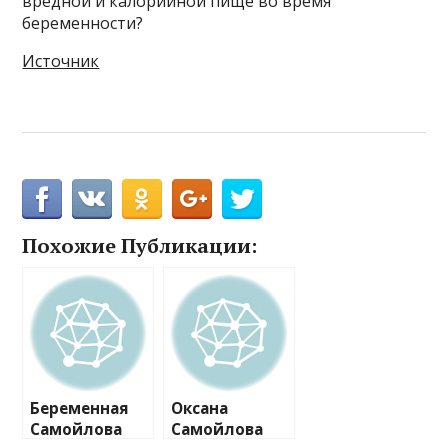
вредной и калорийной пище во время
беременности?
Источник
Похожие Публикации:
Беременная
Оксана
Самойлова
Самойлова