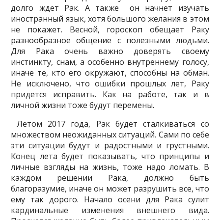
долго ждет Рак. А также он начнет изучать
иностранный язык, хотя большого желания в этом
не покажет. Весной, гороскоп обещает Раку
разнообразное общение с полезными людьми.
Для Рака очень важно доверять своему
инстинкту, снам, а особенно внутреннему голосу,
иначе те, кто его окружают, способны на обман.
Не исключено, что ошибки прошлых лет, Раку
придется исправить. Как на работе, так и в
личной жизни тоже будут перемены.
Летом 2017 года, Рак будет сталкиваться со
множеством неожиданных ситуаций. Сами по себе
эти ситуации будут и радостными и грустными.
Конец лета будет показывать, что принципы и
личные взгляды на жизнь, тоже надо ломать. В
каждом решении Рака, должно быть
благоразумие, иначе он может разрушить все, что
ему так дорого. Начало осени для Рака сулит
кардинальные изменения внешнего вида.