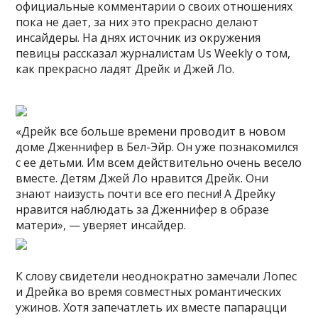
официальные комментарии о своих отношениях
пока не дает, за них это прекрасно делают
инсайдеры. На днях источник из окружения
певицы рассказал журналистам Us Weekly о том,
как прекрасно ладят Дрейк и Джей Ло.
«Дрейк все больше времени проводит в новом
доме Дженнифер в Бел-Эйр. Он уже познакомился
с ее детьми. Им всем действительно очень весело
вместе. Детям Джей Ло нравится Дрейк. Они
знают наизусть почти все его песни! А Дрейку
нравится наблюдать за Дженнифер в образе
матери», — уверяет инсайдер.
К слову свидетели неоднократно замечали Лопес
и Дрейка во время совместных романтических
ужинов. Хотя запечатлеть их вместе папарацци