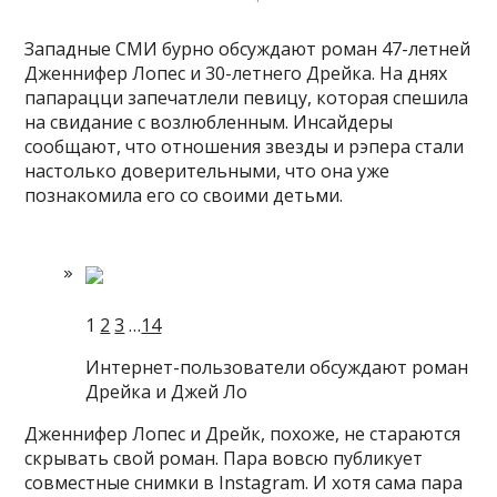
Западные СМИ бурно обсуждают роман 47-летней
Дженнифер Лопес и 30-летнего Дрейка. На днях
папарацци запечатлели певицу, которая спешила
на свидание с возлюбленным. Инсайдеры
сообщают, что отношения звезды и рэпера стали
настолько доверительными, что она уже
познакомила его
со своими детьми.
1
2
3
…
14
Интернет-пользователи обсуждают роман
Дрейка и Джей Ло
Дженнифер Лопес и Дрейк, похоже, не стараются
скрывать свой роман. Пара вовсю публикует
совместные снимки в Instagram. И хотя сама пара