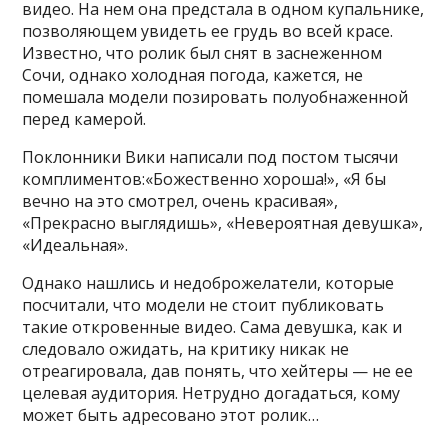
видео. На нем она предстала в одном купальнике,
позволяющем увидеть ее грудь во всей красе.
Известно, что ролик был снят в заснеженном
Сочи, однако холодная погода, кажется, не
помешала модели позировать полуобнаженной
перед камерой.
Поклонники Вики написали под постом тысячи
комплиментов:«Божественно хороша!», «Я бы
вечно на это смотрел, очень красивая»,
«Прекрасно выглядишь», «Невероятная девушка»,
«Идеальная».
Однако нашлись и недоброжелатели, которые
посчитали, что модели не стоит публиковать
такие откровенные видео. Сама девушка, как и
следовало ожидать, на критику никак не
отреагировала, дав понять, что хейтеры — не ее
целевая аудитория. Нетрудно догадаться, кому
может быть адресовано этот ролик…