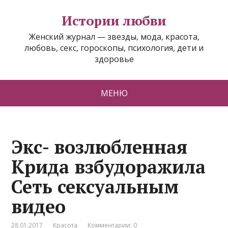
Истории любви
Женский журнал — звезды, мода, красота,
любовь, секс, гороскопы, психология, дети и
здоровье
МЕНЮ
Экс- возлюбленная
Крида взбудоражила
Сеть сексуальным
видео
28.01.2017
Красота
Комментарии: 0