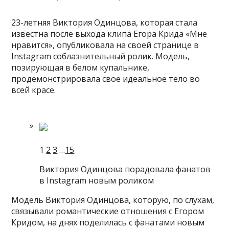
23-летняя Виктория Одинцова, которая стала
известна после выхода клипа Егора Крида «Мне
нравится», опубликовала на своей странице в
Instagram соблазнительный ролик. Модель,
позирующая в белом купальнике,
продемонстрировала свое идеальное тело во
всей красе.
1
2
3
…
15
Виктория Одинцова порадовала фанатов
в Instagram новым роликом
Модель Виктория Одинцова, которую, по слухам,
связывали романтические отношения с Егором
Кридом, на днях поделилась с фанатами новым