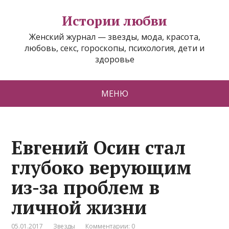
Истории любви
Женский журнал — звезды, мода, красота,
любовь, секс, гороскопы, психология, дети и
здоровье
МЕНЮ
Евгений Осин стал
глубоко верующим
из-за проблем в
личной жизни
05.01.2017
Звезды
Комментарии: 0