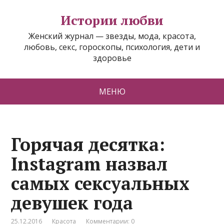
Истории любви
Женский журнал — звезды, мода, красота,
любовь, секс, гороскопы, психология, дети и
здоровье
МЕНЮ
Горячая десятка:
Instagram назвал
самых сексуальных
девушек года
25.12.2016
Красота
Комментарии: 0