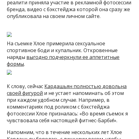
реалити приняла участие в рекламной фотосессии
бренда, видео с бэкстейджа которой она сразу же
опубликовала на своем личном сайте.
На съемке Хлое примерила сексуальное
спортивное боди и купальник. Откровенные
наряды
выгодно подчеркнули ее аппетитные
формы
.
К слову, сейчас
Кардашьян полностью довольна
своей фигурой
и не устает напоминать об этом
при каждом удобном случае. Например, в
комментариях под роликом с бэкстейджа
фотосессии Хлое призналась: «Во время съемок я
чувствовала себя настоящей фитнес-Барби!».
Напомним, что в течение нескольких лет Хлое