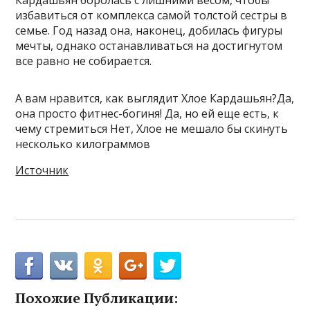
Кардашьян боролась с лишними весом, чтобы
избавиться от комплекса самой толстой сестры в
семье. Год назад она, наконец, добилась фигуры
мечты, однако останавливаться на достигнутом
все равно не собирается.
А вам нравится, как выглядит Хлое Кардашьян?Да,
она просто фитнес-богиня! Да, но ей еще есть, к
чему стремиться Нет, Хлое не мешало бы скинуть
несколько килограммов
Источник
Похожие Публикации: