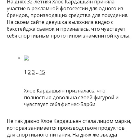
На днях 32-летняя Хлое Кардашьян приняла
участие в рекламной фотосессии для одного из
брендов, производящих средства для похудения.
На своем сайте девушка выложила видео с
бэкстейджа съемок и призналась, что чувствует
себя спортивным прототипом знаменитой куклы.
1
2
3
…
15
Хлое Кардашьян призналась, что
полностью довольна своей фигурой и
чувствует себя фитнес-Барби
Не так давно Хлое Кардашьян стала лицом марки,
которая занимается производством продуктов
для спортивного питания. На днях же звезда