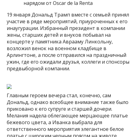
нарядом от Oscar de la Renta
19 января Дональд Трамп вместе с семьей принял
участие в ряде мероприятий, приуроченных к его
инаугурации. Избранный президент в компании
жены, старших детей и внуков побывал на
концерте у памятника Аврааму Линкольну,
возложил венок на военном кладбище в
Арлингтоне, а после отправился на праздничный
ужин, где его ожидали друзья, коллеги и спонсоры
предвыборной компании.
Главным героем вечера стал, конечно, сам
Дональд, однако всеобщее внимание также было
приковано к его супруге и старшей дочери.
Мелания надела облегающее мерцающее платье
бежевого цвета, а Иванка выбрала для
ответственного мероприятия элегантное белое
платье с широким черным поясом на животе,