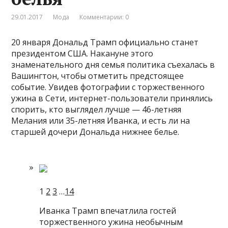
29.01.2017
Мода
Комментарии: 0
20 января Дональд Трамп официально станет
президентом США. Накануне этого
знаменательного дня семья политика съехалась в
Вашингтон, чтобы отметить предстоящее
событие. Увидев фотографии с торжественного
ужина в Сети, интернет-пользователи принялись
спорить, кто
выглядел лучше — 46-летняя
Мелания или 35-летняя Иванка, и есть ли на
старшей дочери Дональда нижнее белье.
1
2
3
…
14
Иванка Трамп впечатлила гостей
торжественного ужина необычным