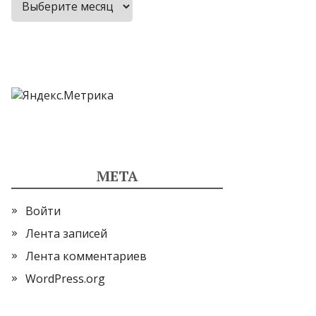
МЕТА
Войти
Лента записей
Лента комментариев
WordPress.org