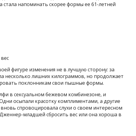
а стала
напоминать скорее формы ее 61-летней
 вес
воей фигуре изменения не в лучшую сторону: за
ла несколько лишних килограммов, но продолжает
ровать поклонникам свои пышные формы.
елфи в сексуальном бежевом комбинезоне, и
 Одни осыпали красотку комплиментами, а другие
е вновь спровоцировала слухи о своем интересном
и Дженнер-младшей сбросить вес или она хороша в