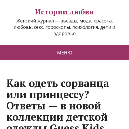
Истории любви
Женский журнал — звезды, мода, красота,
любовь, секс, гороскопы, психология, дети и
здоровье
МЕНЮ
Как одеть сорванца
или принцессу?
Ответы — в новой
коллекции детской
одежды Guess Kids