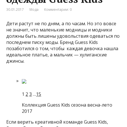
30.01.2017
Мода
Комментарии: 0
Дети растут не по дням, а по часам. Но это вовсе
не значит, что маленькие модницы и модники
должны быть лишены удовольствия одеваться по
последнем писку моды. Бренд Guess Kids
позаботился о том, чтобы каждая девочка нашла
идеальное платье, а мальчик — хулиганские
джинсы.
1
2
3
…
15
Коллекция Guess Kids сезона весна-лето
2017
Если верить креативной команде Guess Kids,