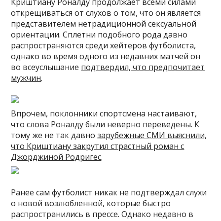
Криштиану Роналду продолжает всеми силами
открещиваться от слухов о том, что он является
представителем нетрадиционной сексуальной
ориентации. Сплетни подобного рода давно
распространяются среди хейтеров футболиста,
однако во время одного из недавних матчей он
во всеуслышание
подтвердил, что предпочитает
мужчин
.
Впрочем, поклонники спортсмена настаивают,
что слова Роналду были неверно переведены. К
тому же не так давно
зарубежные СМИ выяснили,
что Криштиану закрутил страстный роман с
Джорджиной Родригес
.
Ранее сам футболист никак не подтверждал слухи
о новой возлюбленной, которые быстро
распространились в прессе. Однако недавно в