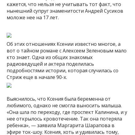
кажется, что нельзя не учитывать тот факт, что
нынешний супруг знаменитости Андрей Сусиков
моложе нее на 17 лет.
Об этих отношениях Ксении известно многое, а
вот о тайном романе с Алексеем Зеленовым мало
кто знает. Одна из общих знакомых
радиоведущей и актера поделилась
подробностями истории, которая случилась со
Стриж еще в начале 90-х.
Выяснилось, что Ксения была беременна от
любимого, однако не смогла выносить малыша.
«Она шла по переходу, где проспект Калинина, и у
нее открылось кровотечение. Так она потеряла
ребенка», — заявила Маргарита Шарапова в
эфире ток-шоу. Ксения, хоть и удивилась тому,