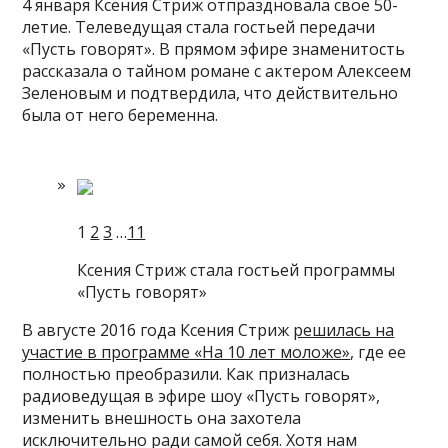
4 января Ксения Стриж отпраздновала свое 50-
летие. Телеведущая стала гостьей передачи
«Пусть говорят». В прямом эфире знаменитость
рассказала о тайном романе с актером Алексеем
Зеленовым и подтвердила, что действительно
была от него беременна.
1
2
3
…
11
Ксения Стриж стала гостьей программы
«Пусть говорят»
В августе 2016 года Ксения Стриж
решилась на
участие в программе «На 10 лет моложе»
, где ее
полностью преобразили. Как призналась
радиоведущая в эфире шоу «Пусть говорят»,
изменить внешность она захотела
исключительно ради самой себя. Хотя нам