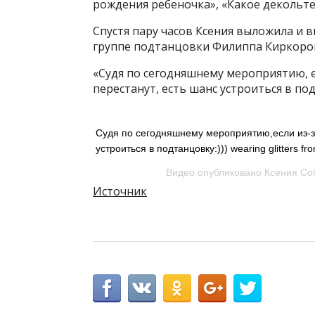
рождения ребеночка», «Какое декольте
Спустя пару часов Ксения выложила и в
группе подтанцовки Филиппа Киркоров
«Судя по сегодняшнему мероприятию, е
перестанут, есть шанс устроиться в по
Судя по сегодняшнему мероприятию,если из-за
устроиться в подтанцовку:))) wearing glitters f
Видео опубликовано Ксения Соб
Источник