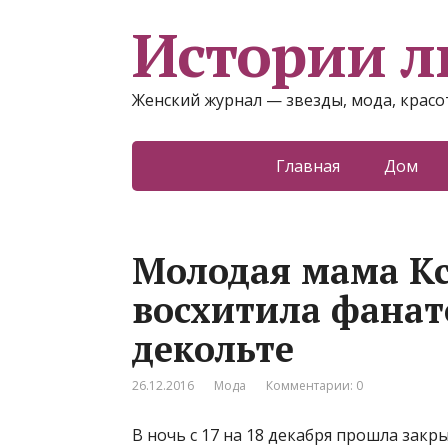
Истории 
Женский журнал — звезды, мода, красот
Главная
Дом
Молодая мама Кс
восхитила фана
декольте
26.12.2016
Мода
Комментарии: 0
В ночь с 17 на 18 декабря прошла зак