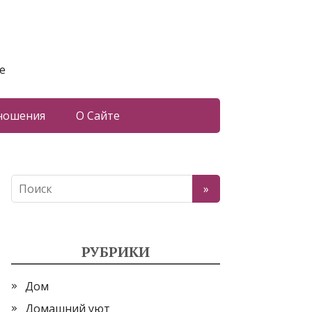
е
ношения
О Сайте
РУБРИКИ
Дом
Домашний уют