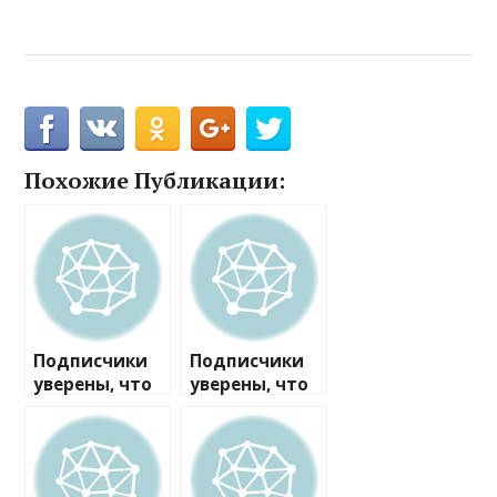
Похожие Публикации:
Подписчики
Подписчики
уверены, что
уверены, что
47-летняя
47-летняя
Эвелина
Эвелина
Бледанс
Бледанс
сделала
сделала