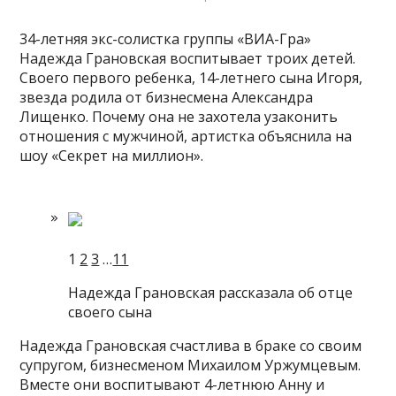
34-летняя экс-солистка группы «ВИА-Гра»
Надежда Грановская воспитывает троих детей.
Своего первого ребенка, 14-летнего сына Игоря,
звезда родила от бизнесмена Александра
Лищенко. Почему она не захотела узаконить
отношения с мужчиной, артистка объяснила на
шоу «Секрет на
миллион».
1
2
3
…
11
Надежда Грановская рассказала об отце
своего сына
Надежда Грановская счастлива в браке со своим
супругом, бизнесменом Михаилом Уржумцевым.
Вместе они воспитывают 4-летнюю Анну и