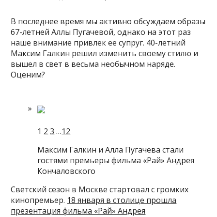
В последнее время мы активно обсуждаем образы
67-летней Аллы Пугачевой, однако на этот раз
наше внимание привлек ее супруг. 40-летний
Максим Галкин решил изменить своему стилю и
вышел в свет в весьма необычном наряде.
Оценим?
1
2
3
…
12
Максим Галкин и Алла Пугачева стали
гостями премьеры фильма «Рай» Андрея
Кончаловского
Светский сезон в Москве стартовал с громких
кинопремьер.
18 января в столице прошла
презентация фильма «Рай» Андрея