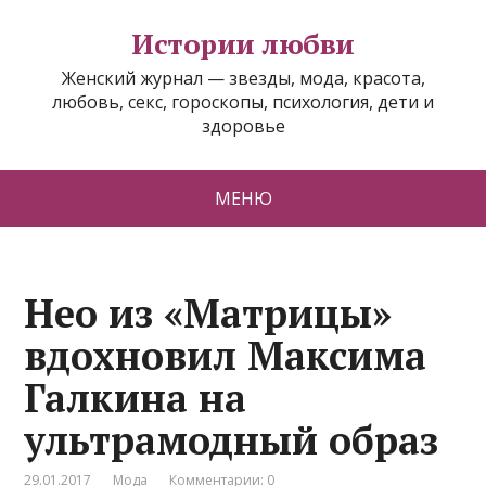
Истории любви
Женский журнал — звезды, мода, красота,
любовь, секс, гороскопы, психология, дети и
здоровье
МЕНЮ
Нео из «Матрицы»
вдохновил Максима
Галкина на
ультрамодный образ
29.01.2017
Мода
Комментарии: 0