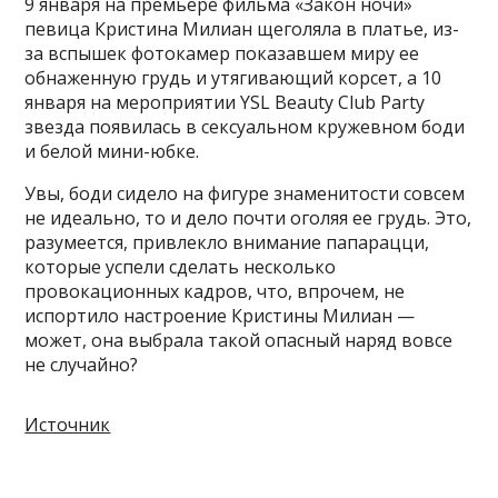
9 января на премьере фильма «Закон ночи»
певица Кристина Милиан щеголяла в платье, из-
за вспышек фотокамер показавшем миру ее
обнаженную грудь и утягивающий корсет, а 10
января на мероприятии YSL Beauty Club Party
звезда появилась в сексуальном кружевном боди
и белой мини-юбке.
Увы, боди сидело на фигуре знаменитости совсем
не идеально, то и дело почти оголяя ее грудь. Это,
разумеется, привлекло внимание папарацци,
которые успели сделать несколько
провокационных кадров, что, впрочем, не
испортило настроение Кристины Милиан —
может, она выбрала такой опасный наряд вовсе
не случайно?
Источник