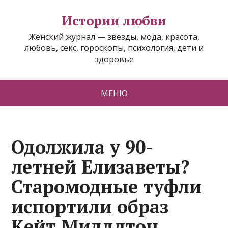
Истории любви
Женский журнал — звезды, мода, красота,
любовь, секс, гороскопы, психология, дети и
здоровье
МЕНЮ
Одолжила у 90-
летней Елизаветы?
Старомодные туфли
испортили образ
Кейт Миддлтон