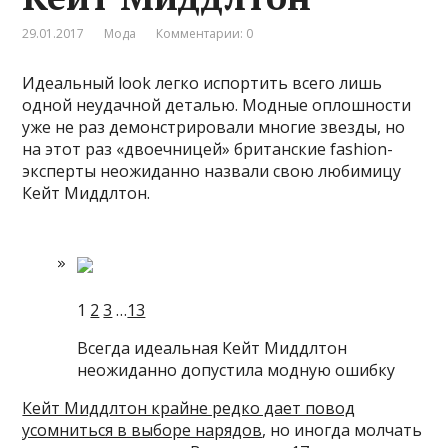
29.01.2017
Мода
Комментарии: 0
Идеальный look легко испортить всего лишь
одной неудачной деталью. Модные оплошности
уже не раз демонстрировали многие звезды, но
на этот раз «двоечницей» британские fashion-
эксперты неожиданно назвали свою любимицу
Кейт Миддлтон.
1
2
3
…
13
Всегда идеальная Кейт Миддлтон
неожиданно допустила модную ошибку
Кейт Миддлтон крайне редко дает повод
усомниться в выборе нарядов
, но иногда молчать