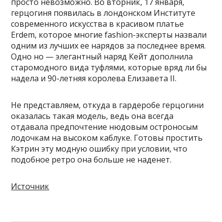
просто невозможно. Во вторник, 17 января,
герцогиня появилась в лондонском Институте
современного искусства в красивом платье
Erdem, которое многие fashion-эксперты назвали
одним из лучших ее нарядов за последнее время.
Одно но — элегантный наряд Кейт дополнила
старомодного вида туфлями, которые вряд ли бы
надела и 90-летняя королева Елизавета II.
Не представляем, откуда в гардеробе герцогини
оказалась такая модель, ведь она всегда
отдавала предпочтение нюдовым остроносым
лодочкам на высоком каблуке. Готовы простить
Кэтрин эту модную ошибку при условии, что
подобное ретро она больше не наденет.
Источник