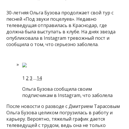
30-летняя Ольга Бузова продолжает свой тур с
песней «Под звуки поцелуев». Недавно
телеведущая отправилась в Краснодар, где
должна была выступать в клубе. На днях звезда
опубликовала в Instagram тревожный пост и
сообщила о том, что серьезно заболела.
1
2
3
…
14
Ольга Бузова сообщила своим
подписчикам в Instagram, что заболела
После новости о разводе с Дмитрием Тарасовым
Ольга Бузова целиком погрузилась в работу и
карьеру. Вероятно, тяжелый график дается
телеведущей с трудом, ведь она не только