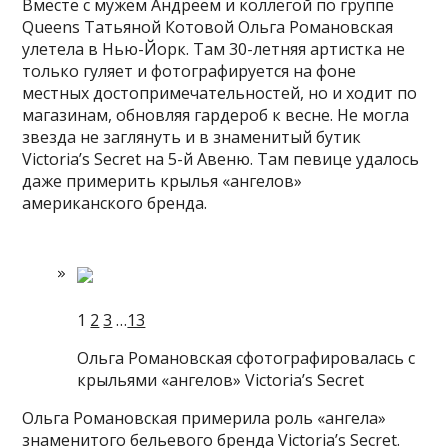
Вместе с мужем Андреем и коллегой по группе
Queens Татьяной Котовой Ольга Романовская
улетела в Нью-Йорк. Там 30-летняя артистка не
только гуляет и фотографируется на фоне
местных достопримечательностей, но и ходит по
магазинам, обновляя гардероб к весне. Не могла
звезда не
заглянуть и в знаменитый бутик
Victoria’s Secret на 5-й Авеню. Там певице удалось
даже примерить крылья «ангелов»
американского бренда.
1
2
3
…
13
Ольга Романовская сфотографировалась с
крыльями «ангелов» Victoria’s Secret
Ольга Романовская примерила роль «ангела»
знаменитого бельевого бренда Victoria’s Secret.