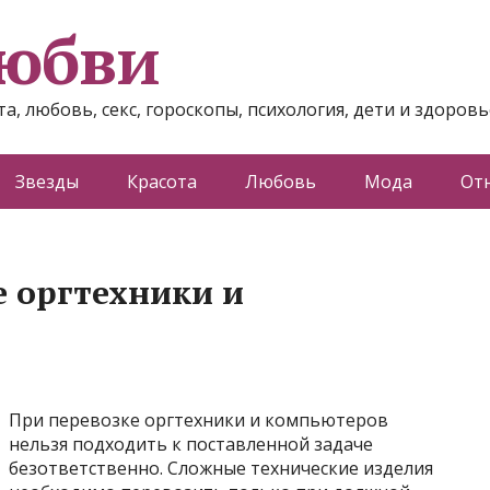
любви
а, любовь, секс, гороскопы, психология, дети и здоровь
Звезды
Красота
Любовь
Мода
От
е оргтехники и
При перевозке оргтехники и компьютеров
нельзя подходить к поставленной задаче
безответственно. Сложные технические изделия