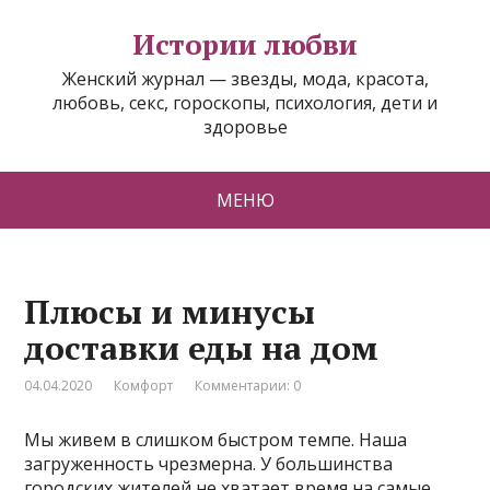
Истории любви
Женский журнал — звезды, мода, красота,
любовь, секс, гороскопы, психология, дети и
здоровье
МЕНЮ
Плюсы и минусы
доставки еды на дом
04.04.2020
Комфорт
Комментарии: 0
Мы живем в слишком быстром темпе. Наша
загруженность чрезмерна. У большинства
городских жителей не хватает время на самые