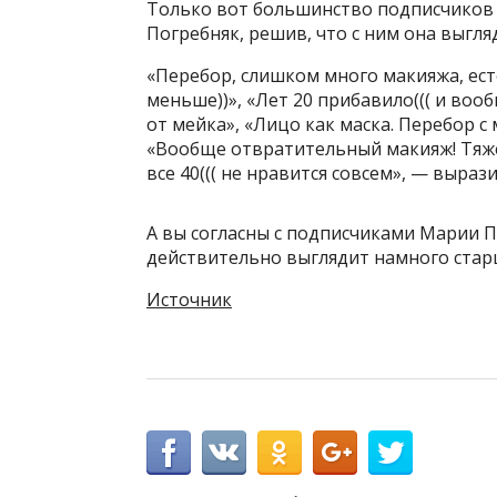
Только вот большинство подписчиков
Погребняк, решив, что с ним она выгля
«Перебор, слишком много макияжа, есте
меньше))», «Лет 20 прибавило((( и вооб
от мейка», «Лицо как маска. Перебор с 
«Вообще отвратительный макияж! Тяжел
все 40((( не нравится совсем», — выра
А вы согласны с подписчиками Марии 
действительно выглядит намного стар
Источник