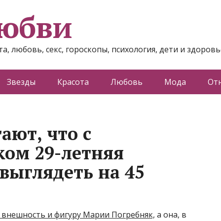
любви
а, любовь, секс, гороскопы, психология, дети и здоровь
Звезды
Красота
Любовь
Мода
От
ают, что с
ом 29-летняя
выглядеть на 45
внешность и фигуру Марии Погребняк,
а она, в