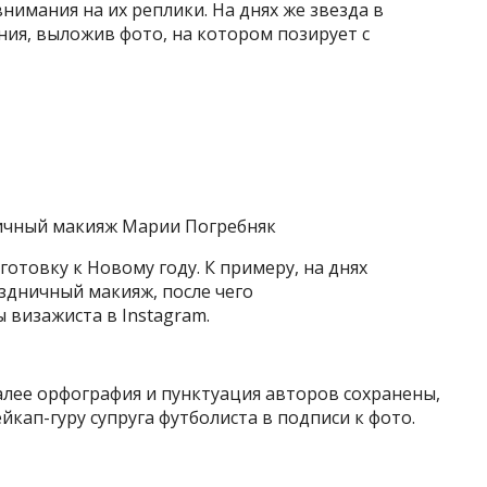
нимания на их реплики. На днях же звезда в
ния, выложив фото, на котором позирует с
ичный макияж Марии Погребняк
отовку к Новому году. К примеру, на днях
здничный макияж, после чего
визажиста в Instagram.
далее орфография и пунктуация авторов сохранены,
йкап-гуру супруга футболиста в подписи к фото.