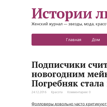
Истории 
Женский журнал — звезды, мода, красот
Главная
Дом
Подписчики счит
новогодним мейк
Погребняк стала 
24.12.2016
Красота
Комментарии: 0
Фолловеры довольно часто критикуют 