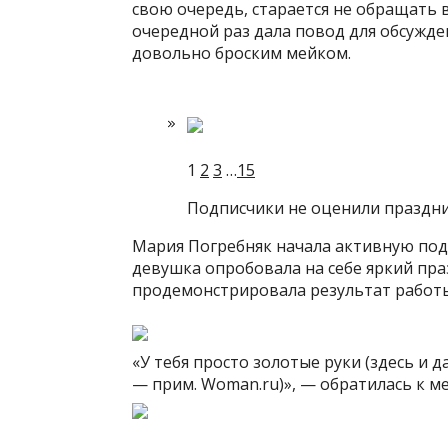
свою очередь, старается не обращать в
очередной раз дала повод для обсужде
довольно броским мейком.
1
2
3
…
15
Подписчики не оценили праздн
Мария Погребняк начала активную подг
девушка опробовала на себе яркий пра
продемонстрировала результат работы 
«У тебя просто золотые руки (здесь и 
— прим. Woman.ru)», — обратилась к ме