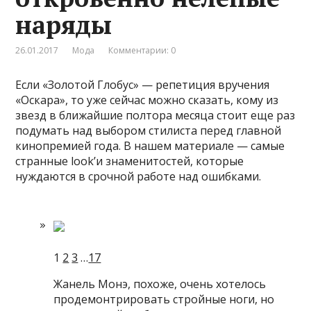
наряды
26.01.2017
Мода
Комментарии: 0
Если «Золотой Глобус» — репетиция вручения
«Оскара», то уже сейчас можно сказать, кому из
звезд в ближайшие полтора месяца стоит еще раз
подумать над выбором стилиста перед главной
кинопремией года. В нашем материале — самые
странные look’и знаменитостей, которые
нуждаются в срочной работе над ошибками.
1
2
3
…
17
Жанель Монэ, похоже, очень хотелось
продемонтрировать стройные ноги, но