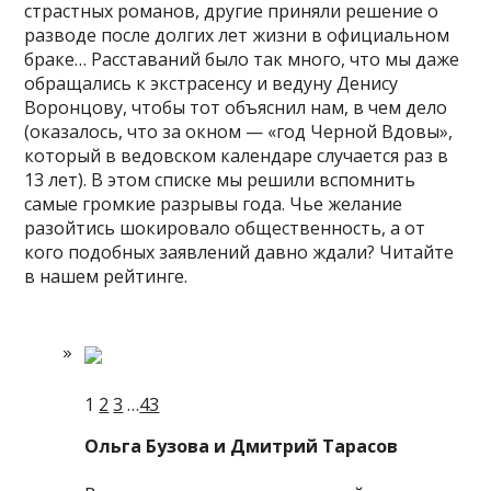
страстных романов, другие приняли решение о
разводе после долгих лет жизни в официальном
браке… Расставаний было так много, что мы даже
обращались к экстрасенсу и ведуну Денису
Воронцову, чтобы тот объяснил нам, в чем дело
(оказалось, что за окном — «год Черной Вдовы»,
который в ведовском календаре случается раз в
13 лет). В этом списке мы решили вспомнить
самые громкие разрывы года. Чье желание
разойтись шокировало общественность, а от
кого подобных заявлений давно ждали? Читайте
в нашем рейтинге.
1
2
3
…
43
Ольга Бузова и Дмитрий Тарасов