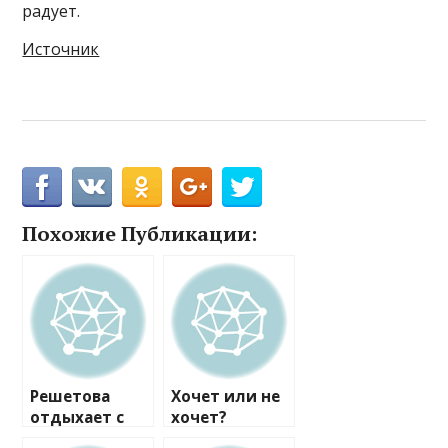
радует.
Источник
Похожие Публикации:
Решетова
Хочет или не
отдыхает с
хочет?
Тимати и его
Тимати