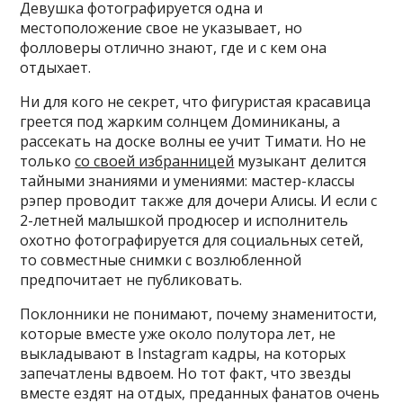
Девушка фотографируется одна и
местоположение свое не указывает, но
фолловеры отлично знают, где и с кем она
отдыхает.
Ни для кого не секрет, что фигуристая красавица
греется под жарким солнцем Доминиканы, а
рассекать на доске волны ее учит Тимати. Но не
только
со своей избранницей
музыкант делится
тайными знаниями и умениями: мастер-классы
рэпер проводит также для дочери Алисы. И если с
2-летней малышкой продюсер и исполнитель
охотно фотографируется для социальных сетей,
то совместные снимки с возлюбленной
предпочитает не публиковать.
Поклонники не понимают, почему знаменитости,
которые вместе уже около полутора лет, не
выкладывают в Instagram кадры, на которых
запечатлены вдвоем. Но тот факт, что звезды
вместе ездят на отдых, преданных фанатов очень