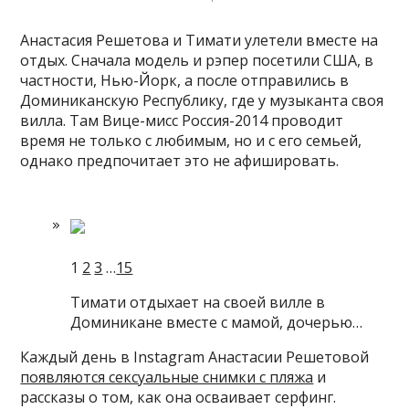
Анастасия Решетова и Тимати улетели вместе на
отдых. Сначала модель и рэпер посетили США, в
частности, Нью-Йорк, а после отправились в
Доминиканскую Республику, где у музыканта своя
вилла. Там Вице-мисс Россия-2014 проводит
время не только с любимым, но и с его семьей,
однако
предпочитает это не афишировать.
1
2
3
…
15
Тимати отдыхает на своей вилле в
Доминикане вместе с мамой, дочерью…
Каждый день в Instagram Анастасии Решетовой
появляются сексуальные снимки с пляжа
и
рассказы о том, как она осваивает серфинг.