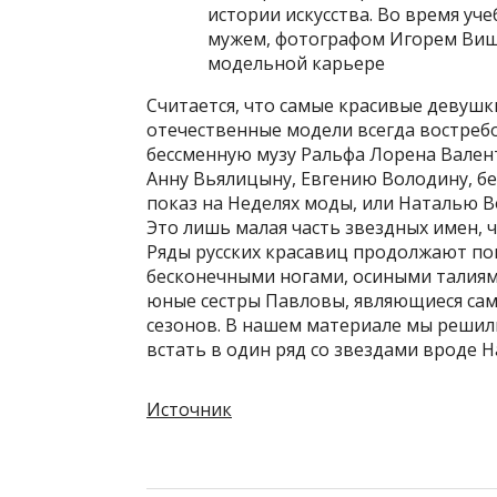
истории искусства. Во время у
мужем, фотографом Игорем Виш
модельной карьере
Считается, что самые красивые девушк
отечественные модели всегда востребо
бессменную музу Ральфа Лорена Валенти
Анну Вьялицыну, Евгению Володину, бе
показ на Неделях моды, или Наталью В
Это лишь малая часть звездных имен, 
Ряды русских красавиц продолжают по
бесконечными ногами, осиными талиями
юные сестры Павловы, являющиеся сам
сезонов. В нашем материале мы решил
встать в один ряд со звездами вроде Н
Источник