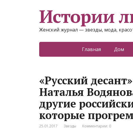
Истории 
Женский журнал — звезды, мода, красот
Главная
Дом
«Русский десант»
Наталья Водянов
другие российск
которые прогрем
25.01.2017
Звезды
Комментарии: 0