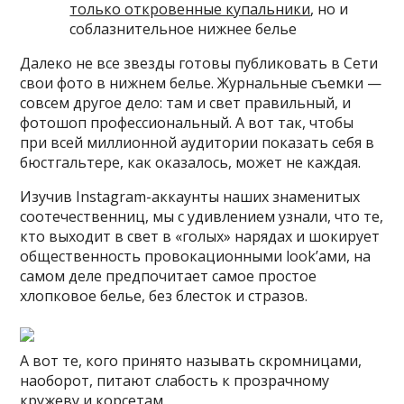
только откровенные купальники
, но и
соблазнительное нижнее белье
Далеко не все звезды готовы публиковать в Сети
свои фото в нижнем белье. Журнальные съемки —
совсем другое дело: там и свет правильный, и
фотошоп профессиональный. А вот так, чтобы
при всей миллионной аудитории показать себя в
бюстгальтере, как оказалось, может не каждая.
Изучив Instagram-аккаунты наших знаменитых
соотечественниц, мы с удивлением узнали, что те,
кто выходит в свет в «голых» нарядах и шокирует
общественность провокационными look’ами, на
самом деле предпочитает самое простое
хлопковое белье, без блесток и стразов.
А вот те, кого принято называть скромницами,
наоборот, питают слабость к прозрачному
кружеву и корсетам.