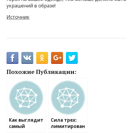
украшений в образе!
Источник
Похожие Публикации:
Как выглядит
Сила трех:
самый
лимитирован
модный и
ные новинки