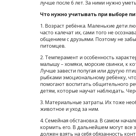
лучше после 6 лет. За ними нужно умет
Что нужно учитывать при выборе пи
1. Возраст ребёнка. Маленькие дети л
часто калечат их, сами того не осозна
общением с друзьями. Поэтому не забы
питомцев.
2. Темперамент и особенность характе
малышу – хомяки, морские свинки, к к
Лучше завести попугая или другую пти
рыбками эмоциональному ребёнку, что
помогают воспитать общительного ре
детям, которые научат наблюдать. Чер
3. Материальные затраты. Их тоже необ
животное и уход за ним.
4. Семейная обстановка. В самом начал
кормить его. В дальнейшем могут все з
должен взять на себя обязанность ко