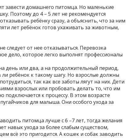
сит завести домашнего питомца. Но маленькие
ку. Поэтому до 4 – 5 лет не рекомендуется
отказывать ребёнку сразу, а объяснить, что за ним
 пяти лет ребёнок готов ухаживать за животным,
е следует от нее отказываться. Перевозка
ое дело, которое легко выполнят профессионалы
а день или два, а на продолжительный период,
 ли ребёнок к такому шагу. Но взрослые должны
потрудиться, так как все заботы лягут на них. Дети
виями взрослых или пробовать делать то, что им
о подключается к процессу. В этом возрасте
пугайчиков для малыша. Они особого ухода за
аводить питомца лучше с 6 –7 лет, тогда желания
ает навык ухода за более слабым существом,
щем всё это пригодится. А кошек и собак заводить