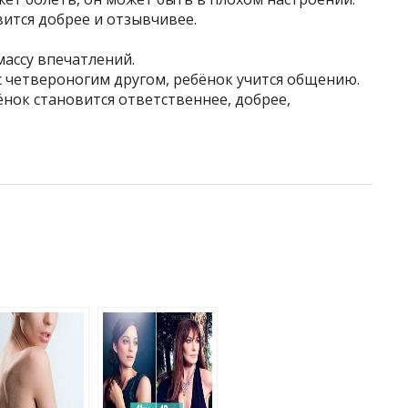
вится добрее и отзывчивее.
массу впечатлений.
с четвероногим другом, ребёнок учится общению.
нок становится ответственнее, добрее,