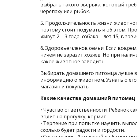
выбрать такого зверька, который тре
черепаху или рыбок.
5. Продолжительность жизни животного
поэтому стоит подумать и об этом. Пр
живут 2 – 3 года, собака – лет 15, в за
6. Здоровье членов семьи. Если воврем
ничем не заразит хозяев. Но при налич
какое животное заводить.
Выбирать домашнего питомца лучше вм
информацию о животном. Узнать о его 
магазин и покупать.
Какие качества домашний питомец 
• Чувство ответственности. Ребёнок с
водит на прогулку, кормит.
• Терпение при попытке научить выпол
сколько будет радости и гордости.
• Сострадание. Домашний любимец мож