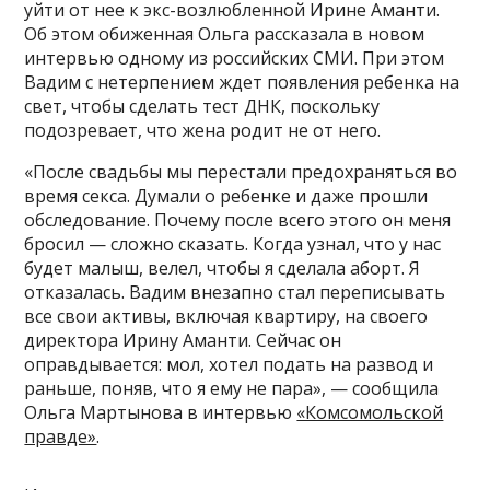
уйти от нее к экс-возлюбленной Ирине Аманти.
Об этом обиженная Ольга рассказала в новом
интервью одному из российских СМИ. При этом
Вадим с нетерпением ждет появления ребенка на
свет, чтобы сделать тест ДНК, поскольку
подозревает, что жена родит не от него.
«После свадьбы мы перестали предохраняться во
время секса. Думали о ребенке и даже прошли
обследование. Почему после всего этого он меня
бросил — сложно сказать. Когда узнал, что у нас
будет малыш, велел, чтобы я сделала аборт. Я
отказалась. Вадим внезапно стал переписывать
все свои активы, включая квартиру, на своего
директора Ирину Аманти. Сейчас он
оправдывается: мол, хотел подать на развод и
раньше, поняв, что я ему не пара», — сообщила
Ольга Мартынова в интервью
«Комсомольской
правде»
.