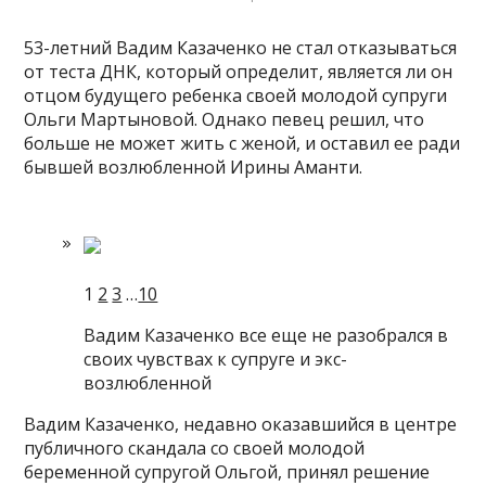
53-летний Вадим Казаченко не стал отказываться
от теста ДНК, который определит, является ли он
отцом будущего ребенка своей молодой супруги
Ольги Мартыновой. Однако певец решил, что
больше не может жить с женой, и оставил ее ради
бывшей возлюбленной Ирины Аманти.
1
2
3
…
10
Вадим Казаченко все еще не разобрался в
своих чувствах к супруге и экс-
возлюбленной
Вадим Казаченко, недавно оказавшийся в центре
публичного скандала со своей молодой
беременной супругой Ольгой, принял решение