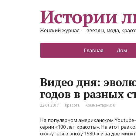
Истории 
Женский журнал — звезды, мода, красот
Главная
Дом
Видео дня: эвол
годов в разных 
22.01.2017
Красота
Комментарии: 0
На популярном американском Youtube-
серии «100 лет красоты»
. На этот раз 
окунуться в эпоху 1980-х и за две ми