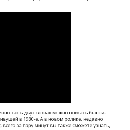
нно так в двух словах можно описать бьюти-
ивущей в 1980-е. А в новом ролике, недавно
 всего за пару минут вы также сможете узнать,