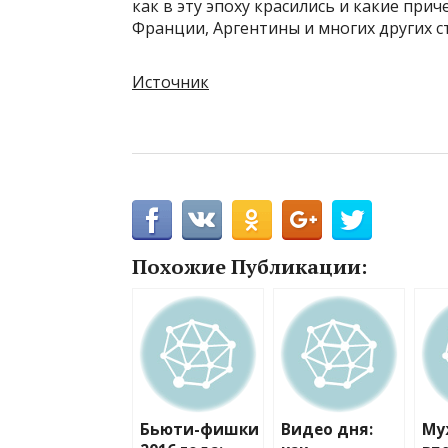
как в эту эпоху красились и какие пр
Франции, Аргентины и многих других с
Источник
Похожие Публикации:
Бьюти-фишки
Видео дня:
Му