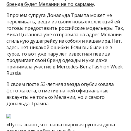
бренда будет Мелании не по карману
.
Впрочем супруга Дональда Трампа может не
переживать, вещи из своих новых коллекций ей
готовы предоставить российские модельеры. Так,
Вика Цыганова уже отправила на адрес Мелании
стильную душегрейку из соболя и кашемира. Нет,
здесь нет никакой ошибки. Если вы были не в
курсе, то вот уже пару лет известная певица
продвигает свой бренд одежды и уже даже
принимала участие в Mercedes-Benz Fashion Week
Russia.
В своем посте 53-летняя звезда опубликовала
фото жакета, отметив на ней официальные
аккаунты не только Мелании, но и самого
Дональда Трампа.
«Пусть знают, что наша широкая русская душа