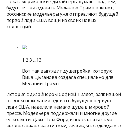
Пока американские дизайнеры думают над тем,
будут ли они одевать Меланию Трамп или нет,
российские модельеры уже отправляют будущей
первой леди США вещи из своих новых
коллекций.
1
2
3
…
13
Вот так выглядит душегрейка, которую
Вика Цыганова создала специально для
Мелании Трамп
История с дизайнером Софией Тиллет, заявившей
о своем нежелании одевать будущую первую
леди США, наделала немало шума в мировой
прессе. Модельера поддержали и многие другие
ее коллеги. Даже Том Форд высказался весьма
неоднозначно на эту тему,
заявив, что одежда его