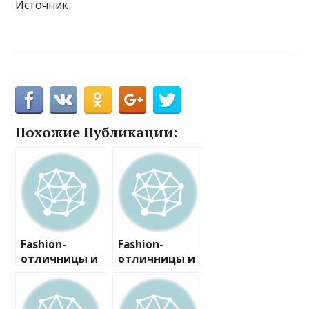
Источник
Похожие Публикации:
Fashion-
Fashion-
отличницы и
отличницы и
двоечницы
двоечницы
недели
недели