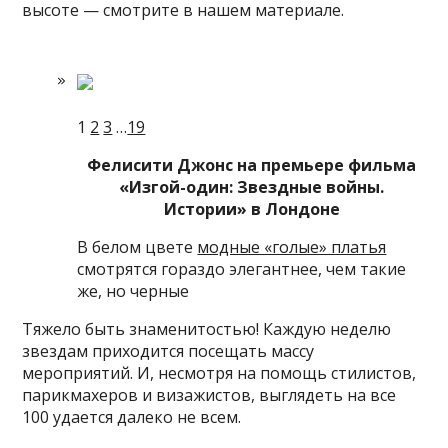
высоте — смотрите в нашем материале.
1
2
3
…
19
Фелисити Джонс на премьере фильма
«Изгой-один: Звездные войны.
Истории» в Лондоне
В белом цвете
модные «голые» платья
смотрятся гораздо элегантнее, чем такие
же, но черные
Тяжело быть знаменитостью! Каждую неделю
звездам приходится посещать массу
мероприятий. И, несмотря на помощь стилистов,
парикмахеров и визажистов, выглядеть на все
100 удается далеко не всем.