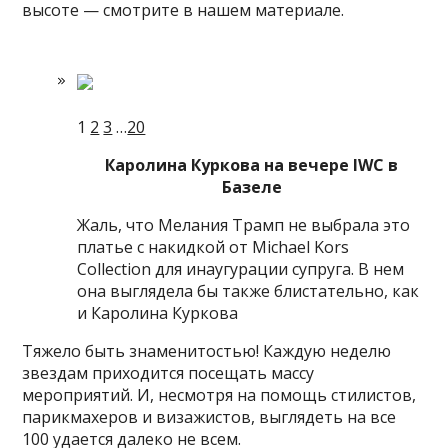
высоте — смотрите в нашем материале.
1
2
3
…
20
Каролина Куркова на вечере IWC в
Базеле
Жаль, что Мелания Трамп не выбрала это
платье с
накидкой от Michael Kors
Collection для инаугурации супруга. В нем
она выглядела бы также блистательно, как
и Каролина Куркова
Тяжело быть знаменитостью! Каждую неделю
звездам приходится посещать массу
мероприятий. И, несмотря на помощь стилистов,
парикмахеров и визажистов, выглядеть на все
100 удается далеко не всем.