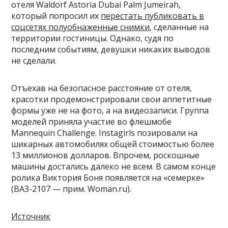
отеля Waldorf Astoria Dubai Palm Jumeirah,
который попросил их
перестать публиковать в
соцсетях полуобнаженные снимки
, сделанные на
территории гостиницы. Однако, судя по
последним событиям, девушки никаких выводов
не сделали.
Отъехав на безопасное расстояние от отеля,
красотки продемонстрировали свои аппетитные
формы уже не на фото, а на видеозаписи. Группа
моделей приняла участие во флешмобе
Mannequin Challenge. Instagirls позировали на
шикарных автомобилях общей стоимостью более
13 миллионов долларов. Впрочем, роскошные
машины достались далеко не всем. В самом конце
ролика Виктория Боня появляется на «семерке»
(ВАЗ-2107 — прим. Woman.ru).
Источник