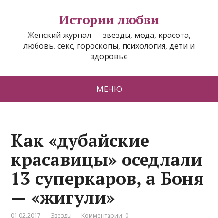
Истории любви
Женский журнал — звезды, мода, красота,
любовь, секс, гороскопы, психология, дети и
здоровье
МЕНЮ
Как «дубайские
красавицы» оседлали
13 суперкаров, а Боня
— «жигули»
01.02.2017
Звезды
Комментарии: 0