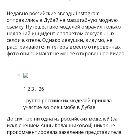
Недавно российские звезды Instagram
отправились в Дубай на масштабную модную
съемку. Путешествие моделей омрачил только
недавний инцидент с запретом сексуальных
селфи в отеле. Однако девушки, видимо, не
расстраиваются и теперь вместо откровенных
фото они снимают не менее
откровенное видео.
1
2
3
…
26
Группа российских моделей приняла
участие во флешмобе в Дубае
До сих пор ни одна из российских моделей (за
исключением Анны Калашниковой) никак не
прокомментировала заявление представителя